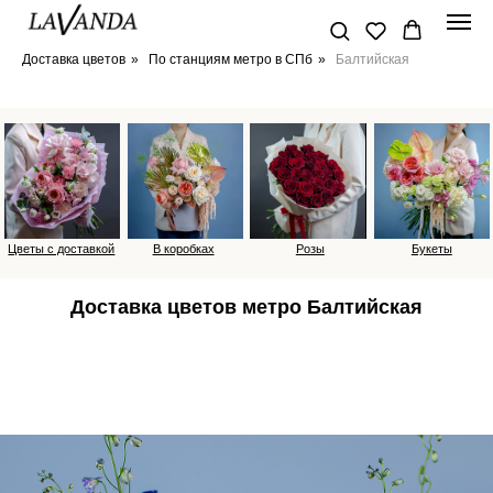
Доставка цветов
»
По станциям метро в СПб
»
Балтийская
Цветы с доставкой
В коробках
Розы
Букеты
Доставка цветов метро Балтийская