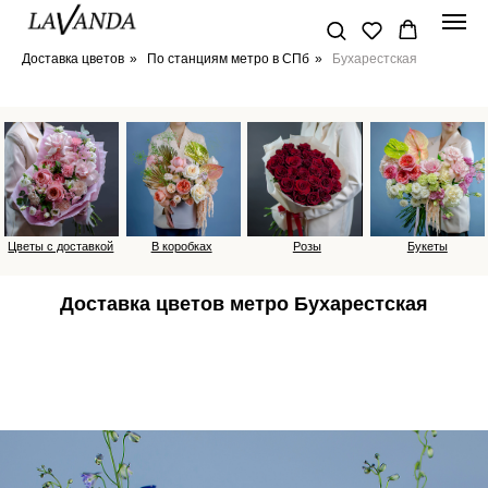
Доставка цветов
»
По станциям метро в СПб
»
Бухарестская
Цветы с доставкой
В коробках
Розы
Букеты
Доставка цветов метро Бухарестская