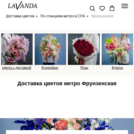
Доставка цветов
»
По станциям метро в СПб
»
Фрунзенская
Цветы с доставкой
В коробках
Розы
Букеты
Доставка цветов метро Фрунзенская