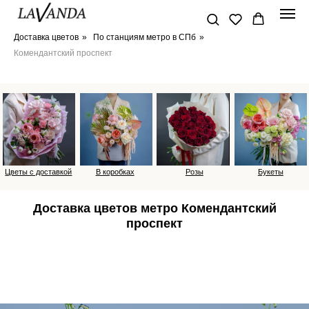
Доставка цветов
»
По станциям метро в СПб
»
Комендантский проспект
Цветы с доставкой
В коробках
Розы
Букеты
Доставка цветов метро Комендантский
проспект