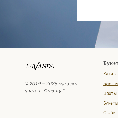
Буке
Катало
© 2019 – 2025 магазин
Букеты
цветов "Лаванда"
Цветы 
Букеты
Стабил