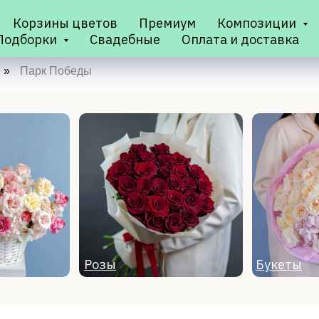
Корзины цветов
Премиум
Композиции
Подборки
Свадебные
Оплата и доставка
»
Парк Победы
Розы
Букеты