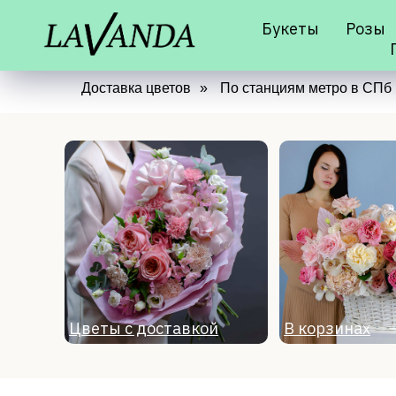
Букеты
Розы
Доставка цветов
»
По станциям метро в СПб
Цветы с доставкой
В корзинах