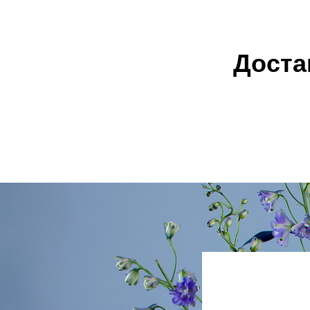
Доста
Цветы с доставкой
Розы
Б