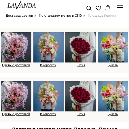
Доставка цветов
»
По станциям метро в СПб
»
Площадь Ленина
Цветы с доставкой
В коробках
Розы
Букеты
Цветы с доставкой
В коробках
Розы
Букеты