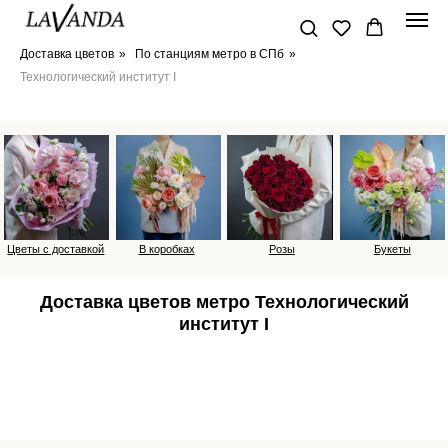
Доставка цветов
»
По станциям метро в СПб
»
Технологический институт I
Цветы с доставкой
В коробках
Розы
Букеты
Доставка цветов метро Технологический
институт I