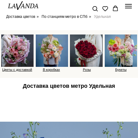
Доставка цветов
»
По станциям метро в СПб
»
Удельная
Цветы с доставкой
В коробках
Розы
Букеты
Доставка цветов метро Удельная