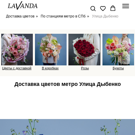
Доставка цветов
»
По станциям метро в СПб
»
Улица Дыбенко
Цветы с доставкой
В коробках
Розы
Букеты
Доставка цветов метро Улица Дыбенко