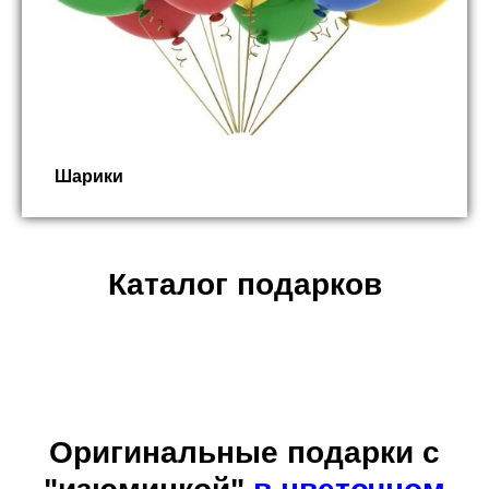
Шарики
Каталог подарков
Цветы с доставкой
В коробках
Розы
Букеты
Оригинальные подарки с