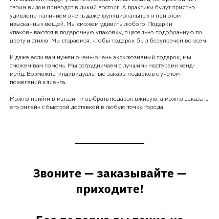
своим видом приводят в дикий восторг. А практики будут приятно
удивлены наличием очень даже функциональных и при этом
изысканных вещей. Мы сможем удивить любого. Подарки
упаковываются в подарочную упаковку, тщательно подобранную по
цвету и стилю. Мы стараемся, чтобы подарок был безупречен во всем.
И даже если вам нужен очень-очень эксклюзивный подарок, мы
сможем вам помочь. Мы сотрудничаем с лучшими мастерами хенд-
мейд. Возможны индивидуальные заказы подарков с учетом
пожеланий клиента.
Можно прийти в магазин и выбрать подарок вживую, а можно заказать
его онлайн с быстрой доставкой в любую точку города.
Звоните — заказывайте —
приходите!