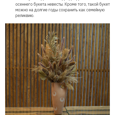
осеннего букета невесты. Кроме того, такой букет
можно на долгие годы сохранить как семейную
реликвию.