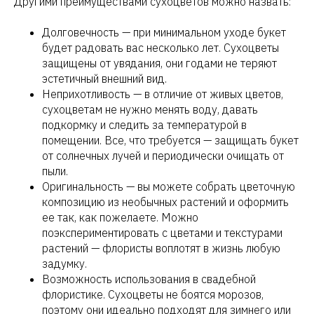
Другими преимуществами сухоцветов можно назвать:
Долговечность — при минимальном уходе букет
будет радовать вас несколько лет. Сухоцветы
защищены от увядания, они годами не теряют
эстетичный внешний вид.
Неприхотливость — в отличие от живых цветов,
сухоцветам не нужно менять воду, давать
подкормку и следить за температурой в
помещении. Все, что требуется — защищать букет
от солнечных лучей и периодически очищать от
пыли.
Оригинальность — вы можете собрать цветочную
композицию из необычных растений и оформить
ее так, как пожелаете. Можно
поэкспериментировать с цветами и текстурами
растений — флористы воплотят в жизнь любую
задумку.
Возможность использования в свадебной
флористике. Сухоцветы не боятся морозов,
поэтому они идеально подходят для зимнего или