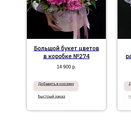
Большой букет цветов
в коробке №274
р
14 900
р.
Добавить в корзину
Д
Быстрый заказ
Н