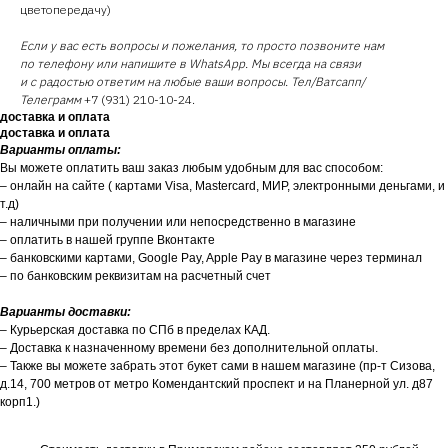
цветопередачу)
Если у вас есть вопросы и пожелания, то просто позвоните нам
по телефону или напишите в WhatsApp. Мы всегда на связи
и с радостью ответим на любые ваши вопросы. Тел/Ватсапп/
Телеграмм
+7 (931) 210-10-24.
доставка и оплата
доставка и оплата
Варианты оплаты:
Вы можете оплатить ваш заказ любым удобным для вас способом:
– онлайн на сайте ( картами Visa, Mastercard, МИР, электронными деньгами, и
т.д)
– наличными при получении или непосредственно в магазине
– оплатить в нашей группе Вконтакте
– банковскими картами, Google Pay, Apple Pay в магазине через терминал
– по банковским реквизитам на расчетный счет
Варианты доставки:
– Курьерская доставка по СПб в пределах КАД.
– Доставка к назначенному времени без дополнительной оплаты.
– Также вы можете забрать этот букет сами в нашем магазине (пр-т Сизова,
д.14, 700 метров от метро Комендантский проспект и на Планерной ул. д87
корп1.)