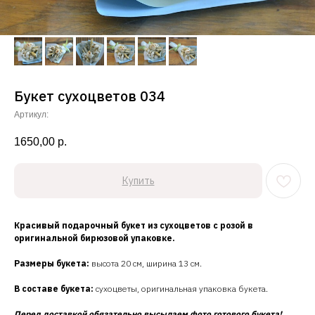
Букет сухоцветов 034
Артикул:
1650,00
р.
Купить
Красивый подарочный букет из сухоцветов с розой в
оригинальной бирюзовой упаковке.
Размеры букета:
высота 20 см, ширина 13 см.
В составе букета:
сухоцветы, оригинальная упаковка букета.
Перед доставкой обязательно высылаем фото готового букета!