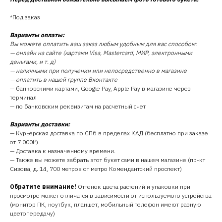
*Под заказ
Варианты оплаты:
Вы можете оплатить ваш заказ любым удобным для вас способом:
— онлайн на сайте (картами Visa, Mastercard, МИР, электронными
деньгами, и т. д)
— наличными при получении или непосредственно в магазине
— оплатить в нашей группе Вконтакте
— банковскими картами, Google Pay, Apple Pay в магазине через
терминал
— по банковским реквизитам на расчетный счет
Варианты доставки:
— Курьерская доставка по СПб в пределах КАД (бесплатно при заказе
от 7 000₽)
— Доставка к назначенному времени.
— Также вы можете забрать этот букет сами в нашем магазине (пр-кт
Сизова, д. 14, 700 метров от метро Комендантский проспект)
Обратите внимание!
Оттенок цвета растений и упаковки при
просмотре может отличатся в зависимости от используемого устройства
(монитор ПК, ноутбук, планшет, мобильный телефон имеют разную
цветопередачу)