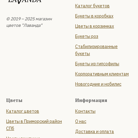
Каталог букетов
Букеты в коробках
© 2019 – 2025 магазин
цветов "Лаванда"
Цветы в корзинках
Букеты роз
Стабилизированные
букеты
Букеты из гипсофилы
Корпоративным клиентам
Новогодние и нобилис
Цветы
Информация
Каталог цветов
Контакты
Цветы в Приморский район
О нас
СПб
Доставка и оплата