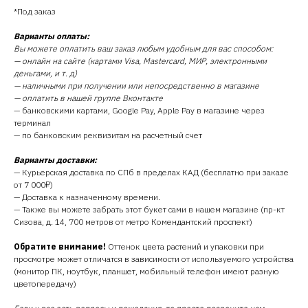
*Под заказ
Варианты оплаты:
Вы можете оплатить ваш заказ любым удобным для вас способом:
— онлайн на сайте (картами Visa, Mastercard, МИР, электронными
деньгами, и т. д)
— наличными при получении или непосредственно в магазине
— оплатить в нашей группе Вконтакте
— банковскими картами, Google Pay, Apple Pay в магазине через
терминал
— по банковским реквизитам на расчетный счет
Варианты доставки:
— Курьерская доставка по СПб в пределах КАД (бесплатно при заказе
от 7 000₽)
— Доставка к назначенному времени.
— Также вы можете забрать этот букет сами в нашем магазине (пр-кт
Сизова, д. 14, 700 метров от метро Комендантский проспект)
Обратите внимание!
Оттенок цвета растений и упаковки при
просмотре может отличатся в зависимости от используемого устройства
(монитор ПК, ноутбук, планшет, мобильный телефон имеют разную
цветопередачу)