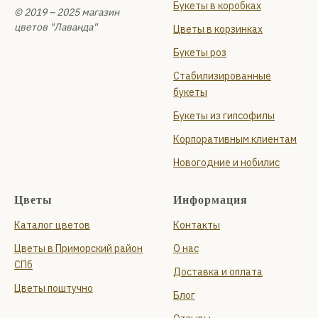
Букеты в коробках
© 2019 – 2025 магазин
цветов "Лаванда"
Цветы в корзинках
Букеты роз
Стабилизированные
букеты
Букеты из гипсофилы
Корпоративным клиентам
Новогодние и нобилис
Цветы
Информация
Каталог цветов
Контакты
Цветы в Приморский район
О нас
СПб
Доставка и оплата
Цветы поштучно
Блог