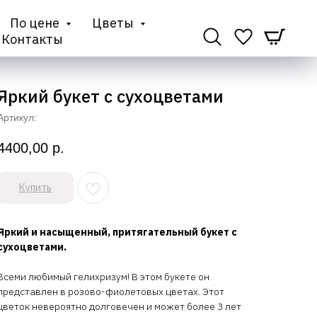
По цене
Цветы
Контакты
Яркий букет с сухоцветами
Артикул:
4400,00
р.
Купить
Яркий и насыщенный, притягательный букет с
сухоцветами.
Всеми любимый гелихризум! В этом букете он
представлен в розово-фиолетовых цветах. Этот
цветок невероятно долговечен и может более 3 лет