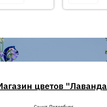
Магазин цветов "Лаванда
Санкт-Петербург