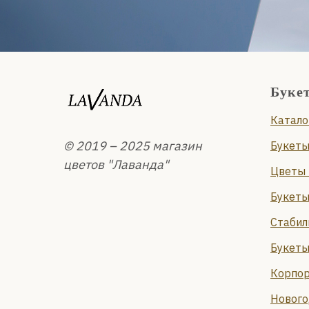
Буке
Катало
© 2019 – 2025 магазин
Букеты
цветов "Лаванда"
Цветы 
Букеты
Стабил
Букеты
Корпор
Нового