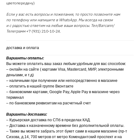
цветопередачу)
Если у вас есть вопросы и пожелания, то просто позвоните нам
по телефону или напишите в WhatsApp. Мы всегда на связи
и с радостью ответим на любые ваши вопросы. Тел/Ватсапп/
Телеграмм
+7 (931) 210-10-24.
доставка и оплата
Варианты оплаты:
Вы можете оплатить ваш заказ любым удобным для вас способом:
– онлайн на сайте ( картами Visa, Mastercard, МИР, электронными
деньгами, и т.д)
– наличными при получении или непосредственно в магазине
– оплатить в нашей группе Вконтакте
– банковскими картами, Google Pay, Apple Pay в магазине через
терминал
– по банковским реквизитам на расчетный счет
Варианты доставки:
– Курьерская доставка по СПб в пределах КАД.
– Доставка к назначенному времени без дополнительной оплаты.
– Также вы можете забрать этот букет сами в нашем магазине (пр-т
Сизова, д.14, 700 метров от метро Комендантский проспект и на