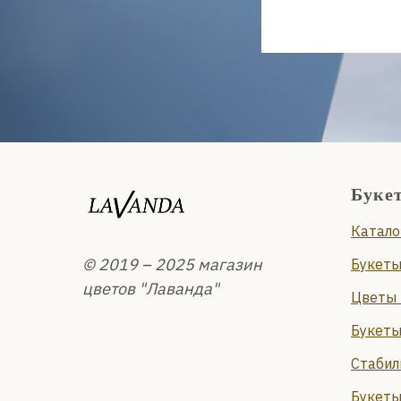
Буке
Катало
© 2019 – 2025 магазин
Букеты
цветов "Лаванда"
Цветы 
Букеты
Стабил
Букеты