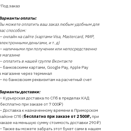
*Под заказ
Варианты оплаты:
Вы можете оплатить ваш заказ любым удобным для
вас способом:
— онлайн на сайте (картами Visa, Mastercard, МИР,
электронными деньгами, и т. д)
— наличными при получении или непосредственно
в магазине
— оплатить в нашей группе Вконтакте
— банковскими картами, Google Pay, Apple Pay
в магазине через терминал
— по банковским реквизитам на расчетный счет
Варианты доставки:
— Курьерская доставка по СПб в пределах КАД
(бесплатно при заказе от 7 000₽)
— Доставка к назначенному времени в Приморском
районе СПб (
бесплатно при заказе от 2 500₽,
при
заказе на меньшую сумму стоимость доставки 290 ₽)
— Также вы можете забрать этот букет сами в нашем