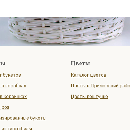
ты
Цветы
г букетов
Каталог цветов
 в коробках
Цветы в Приморский рай
в корзинках
Цветы поштучно
 роз
изированные букеты
 из гипсофилы