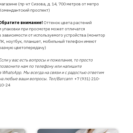
магазине (пр-кт Сизова, д. 14, 700 метров от метро
Комендантский проспект)
Обратите внимание!
Оттенок цвета растений
и упаковки при просмотре может отличатся
в зависимости от используемого устройства (монитор
ПК, ноутбук, планшет, мобильный телефон имеют
разную цветопередачу)
Если у вас есть вопросы и пожелания, то просто
позвоните нам по телефону или напишите
в WhatsApp. Мы всегда на связи и с радостью ответим
на любые ваши вопросы. Тел/Ватсапп
+7 (931) 210-
10-24