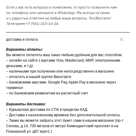
Если у вас есть вопросы и пожелания, то просто позвоните нам
по телефону или напишите в WhatsApp. Мы всегда на связи
и с радостью ответим на любые ваши вопросы. Тел/Ватсапп/
Телеграмм
+7 (931) 210-10-24.
доставка и оплата
Варианты оплаты:
Вы можете оплатить ваш заказ любым удобным для вас способом:
– онлайн на сайте ( картами Visa, Mastercard, МИР, электронными
деньгами, и т.д)
– наличными при получении или непосредственно в магазине
– оплатить в нашей группе Вконтакте
– банковскими картами, Google Pay, Apple Pay в магазине через
терминал
– по банковским реквизитам на расчетный счет
Варианты доставки:
– Курьерская доставка по СПб в пределах КАД.
– Доставка к назначенному времени без дополнительной оплаты.
– Также вы можете забрать этот букет сами в нашем магазине (пр-т
Сизова, д.14, 700 метров от метро Комендантский проспект и на
Планерной ул. д87 корп1.)