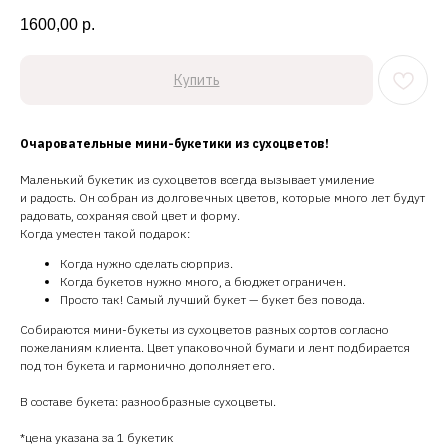
1600,00
р.
Купить
Очаровательные мини-букетики из сухоцветов!
Маленький букетик из сухоцветов всегда вызывает умиление
и радость. Он собран из долговечных цветов, которые много лет будут
радовать, сохраняя свой цвет и форму.
Когда уместен такой подарок:
Когда нужно сделать сюрприз.
Когда букетов нужно много, а бюджет ограничен.
Просто так! Самый лучший букет — букет без повода.
Собираются мини-букеты из сухоцветов разных сортов согласно
пожеланиям клиента. Цвет упаковочной бумаги и лент подбирается
под тон букета и гармонично дополняет его.
В составе букета: разнообразные сухоцветы.
*цена указана за 1 букетик