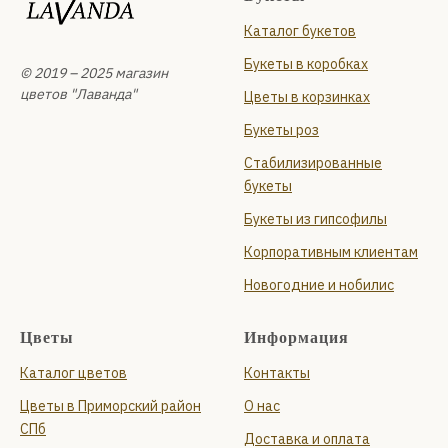
Ежедневно с 09:00 до 22:00
Каталог букетов
+7 (931) 210-10-24
и
Букеты в коробках
Планерная улица, 87 к1, стр. 1
© 2019 – 2025 магазин
Ежедневно с 09:00 до 22:00
цветов "Лаванда"
Цветы в корзинках
+7 (999) 119-94-66
Букеты роз
Стабилизированные
букеты
Букеты из гипсофилы
Корпоративным клиентам
Новогодние и нобилис
Цветы
Информация
Каталог цветов
Контакты
Цветы в Приморский район
О нас
СПб
Доставка и оплата