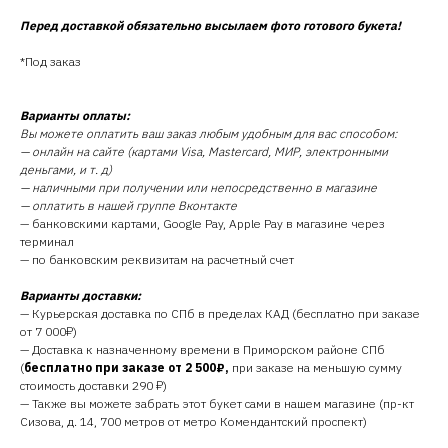
Перед доставкой обязательно высылаем фото готового букета!
*Под заказ
Варианты оплаты:
Вы можете оплатить ваш заказ любым удобным для вас способом:
— онлайн на сайте (картами Visa, Mastercard, МИР, электронными
деньгами, и т. д)
— наличными при получении или непосредственно в магазине
— оплатить в нашей группе Вконтакте
— банковскими картами, Google Pay, Apple Pay в магазине через
терминал
— по банковским реквизитам на расчетный счет
Варианты доставки:
— Курьерская доставка по СПб в пределах КАД (бесплатно при заказе
от 7 000₽)
— Доставка к назначенному времени в Приморском районе СПб
(
бесплатно при заказе от 2 500₽,
при заказе на меньшую сумму
стоимость доставки 290 ₽)
— Также вы можете забрать этот букет сами в нашем магазине (пр-кт
Сизова, д. 14, 700 метров от метро Комендантский проспект)