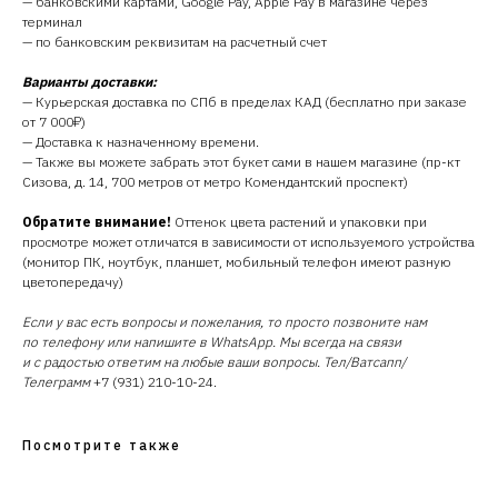
— банковскими картами, Google Pay, Apple Pay в магазине через
терминал
— по банковским реквизитам на расчетный счет
Варианты доставки:
— Курьерская доставка по СПб в пределах КАД (бесплатно при заказе
от 7 000₽)
— Доставка к назначенному времени.
— Также вы можете забрать этот букет сами в нашем магазине (пр-кт
Сизова, д. 14, 700 метров от метро Комендантский проспект)
Обратите внимание!
Оттенок цвета растений и упаковки при
просмотре может отличатся в зависимости от используемого устройства
(монитор ПК, ноутбук, планшет, мобильный телефон имеют разную
цветопередачу)
Если у вас есть вопросы и пожелания, то просто позвоните нам
по телефону или напишите в WhatsApp. Мы всегда на связи
и с радостью ответим на любые ваши вопросы. Тел/Ватсапп/
Телеграмм
+7 (931) 210-10-24.
Посмотрите также