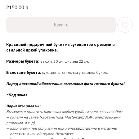
2150,00
р.
Купить
Красивый подарочный букет из сухоцветов с розами в
стильной яркой упаковке.
Размеры букета:
высота 30 см, ширина 22 см.
В составе букета:
сухоцветы, стильная упаковка букета.
Перед доставкой обязательно высылаем фото готового букета!
*Под заказ
Варианты оплаты:
Вы можете оплатить ваш заказ любым удобным для вас способом:
— онлайн на сайте (картами Visa, Mastercard, МИР, электронными
деньгами, и т. д)
— наличными при получении или непосредственно в магазине
— оплатить в нашей группе Вконтакте