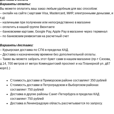
Варианты оплаты:
Вы можете оплатить ваш заказ любым удобным для вас способом:
– онлайн на сайте ( картами Visa, Mastercard, МИР, электронными деньгами, и
т.д)
– наличными при получении или непосредственно в магазине
– оплатить в нашей группе Вконтакте
– банковскими картами, Google Pay, Apple Pay в магазине через терминал
– по банковским реквизитам на расчетный счет
Варианты доставки:
– Курьерская доставка по СПб в пределах КАД.
– Доставка к назначенному времени без дополнительной оплаты.
– Также вы можете забрать этот букет сами в нашем магазине (пр-т Сизова,
д.14, 700 метров от метро Комендантский проспект и на Планерной ул. д87
корп1.)
Стоимость доставки в Приморском районе составляет 350 рублей
Стоимость доставки в Петроградском и Выборгском районах
составляет 750 рублей
Доставка в другие районы Санкт-Петербурга в пределах КАД
составляет 750 рублей
Доставка в Ленинградскую область рассчитывается по запросу.