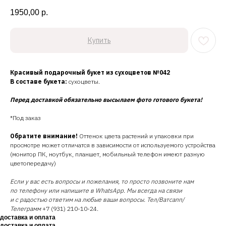
1950,00
р.
Купить
Красивый подарочный букет из сухоцветов №042
В составе букета:
сухоцветы.
Перед доставкой обязательно высылаем фото готового букета!
*Под заказ
Обратите внимание!
Оттенок цвета растений и упаковки при
просмотре может отличатся в зависимости от используемого устройства
(монитор ПК, ноутбук, планшет, мобильный телефон имеют разную
цветопередачу)
Если у вас есть вопросы и пожелания, то просто позвоните нам
по телефону или напишите в WhatsApp. Мы всегда на связи
и с радостью ответим на любые ваши вопросы. Тел/Ватсапп/
Телеграмм
+7 (931) 210-10-24.
доставка и оплата
доставка и оплата