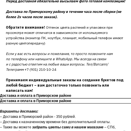
Перед доставкой обязательно высылаем фото готовой композиции!
Доставка по Приморскому району в течении часа после сборки (не
более 2х часов после заказа).
Обратите внимание!
Оттенок цвета растений и упаковки при
просмотре может отличатся в зависимости от используемого
устройства (монитор ПК, ноутбук, планшет, мобильный телефон имеют
разную цветопередачу)
Если у вас есть вопросы и пожелания, то просто позвоните нам
по телефону или напишите в WhatsApp. Мы всегда на связи
и с радостью ответим на любые ваши вопросы. Тел/Ватсапп/
Телеграмм
+7 (931) 210-10-24
Принимаем индивидуальные заказы на создание букетов под
любой бюджет – вам достаточно только позвонить или
написать нам!
Доставка и оплата в Приморском районе
Доставка и оплата в Приморском районе
Варианты доставки:
– Доставка в Приморский район - 350 рублей.
– Доставка к назначенному времени без дополнительной оплаты.
– Также вы можете
забрать цветы сами в нашем магазине
– СПб,