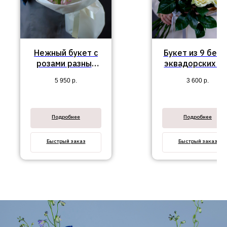
Нежный букет с
Букет из 9 бел
розами разных
эквадорских ро
видов "Моник"
5 950
р.
3 600
р.
Подробнее
Подробнее
Быстрый заказ
Быстрый заказ