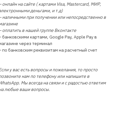
– онлайн на сайте ( картами Visa, Mastercard, МИР,
электронными деньгами, и т.д)
– наличными при получении или непосредственно в
магазине
– оплатить в нашей группе Вконтакте
– банковскими картами, Google Pay, Apple Pay в
магазине через терминал
– по банковским реквизитам на расчетный счет
Если у вас есть вопросы и пожелания, то просто
позвоните нам по телефону или напишите в
WhatsApp. Мы всегда на связи и с радостью ответим
на любые ваши вопросы.