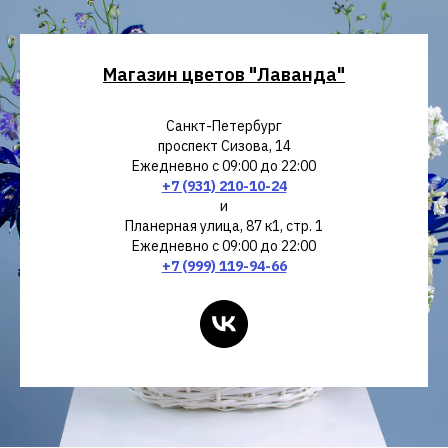
Магазин цветов "Лаванда"
Санкт-Петербург
проспект Сизова, 14
Ежедневно с 09:00 до 22:00
+7 (931) 210-10-24
и
Планерная улица, 87 к1, стр. 1
Ежедневно с 09:00 до 22:00
+7 (999) 119-94-66