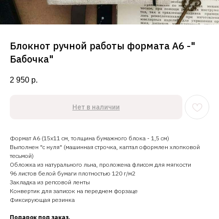
Блокнот ручной работы формата А6 -"
Бабочка"
2 950
р.
Нет в наличии
Формат А6 (15х11 см, толщина бумажного блока - 1,5 см)
Выполнен "с нуля" (машинная строчка, каптал оформлен хлопковой
тесьмой)
Обложка из натурального льна, проложена флисом для мягкости
96 листов белой бумаги плотностью 120 г/м2
Закладка из репсовой ленты
Конвертик для записок на переднем форзаце
Фиксирующая резинка
Подарок под заказ.