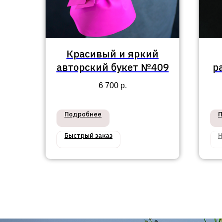
Красивый и яркий
авторский букет №409
р
6 700
р.
Подробнее
Быстрый заказ
Н