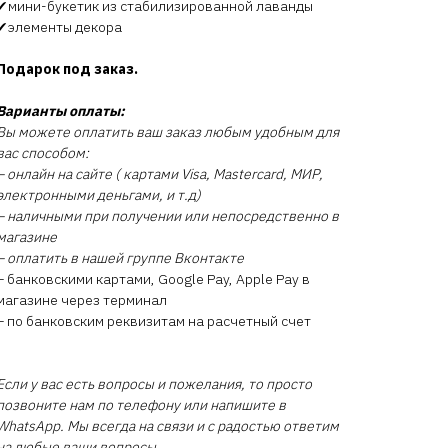
✔мини-букетик из стабилизированной лаванды
✔элементы декора
Подарок под заказ.
Варианты оплаты:
Вы можете оплатить ваш заказ любым удобным для
вас способом:
– онлайн на сайте ( картами Visa, Mastercard, МИР,
электронными деньгами, и т.д)
– наличными при получении или непосредственно в
магазине
– оплатить в нашей группе Вконтакте
– банковскими картами, Google Pay, Apple Pay в
магазине через терминал
– по банковским реквизитам на расчетный счет
Если у вас есть вопросы и пожелания, то просто
позвоните нам по телефону или напишите в
WhatsApp. Мы всегда на связи и с радостью ответим
на любые ваши вопросы.