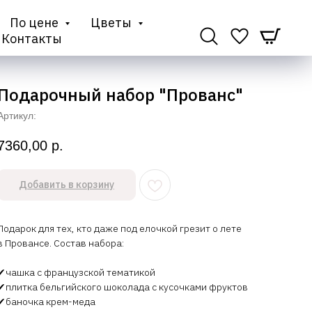
По цене
Цветы
Контакты
Подарочный набор "Прованс"
Артикул:
7360,00
р.
Добавить в корзину
Подарок для тех, кто даже под елочкой грезит о лете
в Провансе. Состав набора:
✔чашка с французской тематикой
✔плитка бельгийского шоколада с кусочками фруктов
✔баночка крем-меда